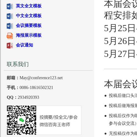
本届会
英文全文模板
程安排
中文全文模板
会议摘要模板
5月25
海报展示模板
5月26
会议通知
5月27
联系我们
邮箱：
May@conference123.net
本届会
手机：
0086-18616502321
投稿后做口头
QQ：
2934920393
投稿后做海报
投稿后仅作为
参与会议交流
无投稿仅作为