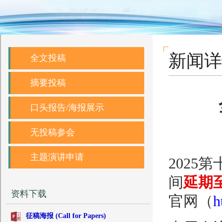
新闻详
全文投稿
摘要投稿
口头报告/海报展示
无投稿参会
主题演讲申请
202
间
延期至
资料下载
官网（
h
征稿海报 (Call for Papers)