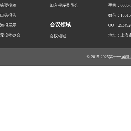
摘要投稿
加入程序委员会
手机：0086-1
口头报告
微信：186165
会议领域
海报展示
QQ：293492
无投稿参会
地址：上海市
会议领域
© 2015-2025第十