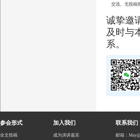
交流。无投稿
诚挚邀
及时与本
系。
参会形式
加入我们
联系我们
全文投稿
成为演讲嘉宾
邮箱：May@con