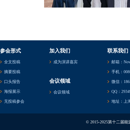
参会形式
加入我们
联系我们
全文投稿
成为演讲嘉宾
邮箱：Novem
摘要投稿
手机：0086-
会议领域
口头报告
微信：1861
海报展示
QQ：29349
会议领域
无投稿参会
地址：上海
© 2015-2025第十