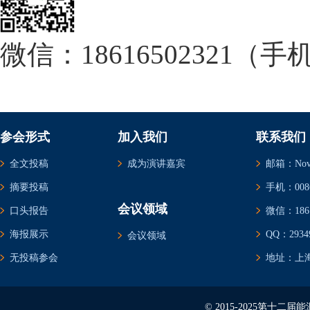
微信：18616502321（
参会形式
加入我们
联系我们
全文投稿
成为演讲嘉宾
邮箱：Novem
摘要投稿
手机：0086-
会议领域
口头报告
微信：1861
海报展示
QQ：29349
会议领域
无投稿参会
地址：上海
© 2015-2025第十