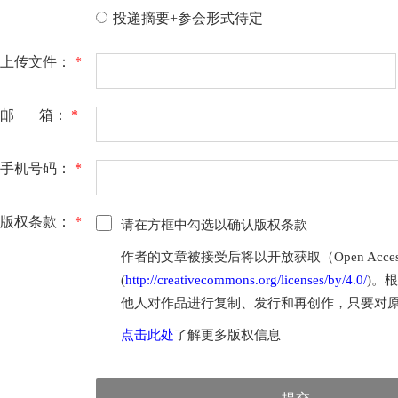
投递摘要+参会形式待定
上传文件：
*
邮 箱：
*
手机号码：
*
版权条款：
*
请在方框中勾选以确认版权条款
作者的文章被接受后将以开放获取（Open Access
(
http://creativecommons.org/licenses/by/4.0/
)。
他人对作品进行复制、发行和再创作，只要对
点击此处
了解更多版权信息