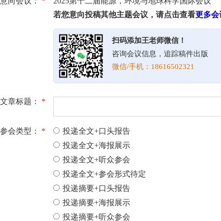
意向会议：
*
2025第十二届能源，环境与地球科学国际会议
若您意向投稿其他主题会议，请点击查看
更多会
扫码添加王老师微信！
咨询会议信息，追踪稿件出版
微信/手机：18616502321
文章标题：
*
参会类型：
*
投递全文+口头报告
投递全文+海报展示
投递全文+听众参会
投递全文+参会形式待定
投递摘要+口头报告
投递摘要+海报展示
投递摘要+听众参会