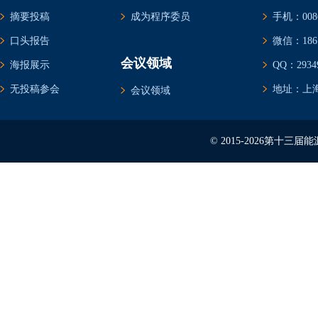
摘要投稿
成为程序委员
手机：0086-
口头报告
微信：1861
会议领域
海报展示
QQ：29349
无投稿参会
地址：上海
会议领域
© 2015-2026第十