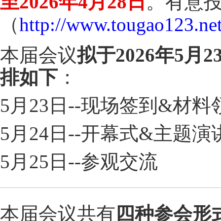
至2026年4月28日
。有意投
（
http://www.tougao123.ne
本届会议
拟于2026年5
排如下
：
5月23日--现场签到&材料
5月24日--开幕式&主题
5月25日--参观交流
本届会议共有
四种参会形