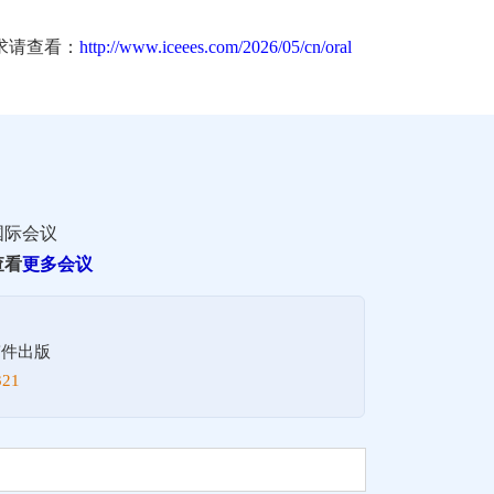
求请查看：
http://www.iceees.com/2026/05/cn/oral
国际会议
查看
更多会议
！
稿件出版
21