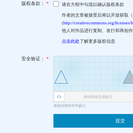
版权条款：
*
请在方框中勾选以确认版权条款
作者的文章被接受后将以开放获取（Open
(
http://creativecommons.org/licenses/b
他人对作品进行复制、发行和再创作
点击此处
了解更多版权信息
安全验证：
*
拖动滑块完成验证
请拖动滑块对齐缺口
提交