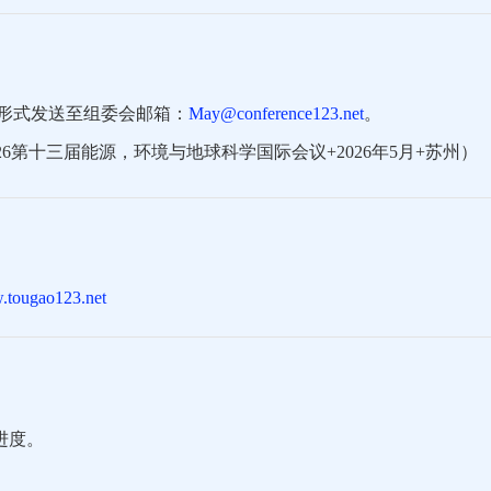
形式发送至组委会邮箱：
May@conference123.net
。
6第十三届能源，环境与地球科学国际会议+2026年5月+苏州）
w.tougao123.net
进度。