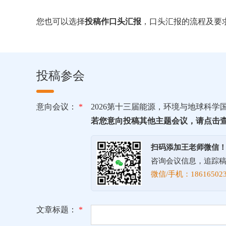
您也可以选择
投稿作口头汇报
，口头汇报的流程及要
投稿参会
意向会议：
*
2026第十三届能源，环境与地球科学
若您意向投稿其他主题会议，请点击
扫码添加王老师微信
咨询会议信息，追踪
微信/手机：186165023
文章标题：
*