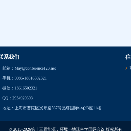
联系我们
往
邮箱：May@conference123.net
手机：0086-18616502321
微信：18616502321
QQ：2934920393
地址：上海市普陀区岚皋路567号品尊国际中心B座11楼
© 2015-2026第十三届能源，环境与地球科学国际会议 版权所有