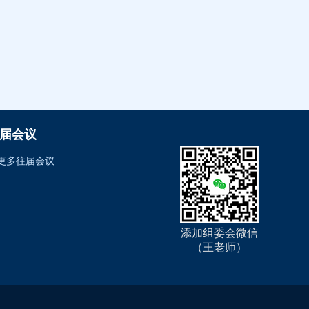
届会议
更多往届会议
添加组委会微信
（王老师）