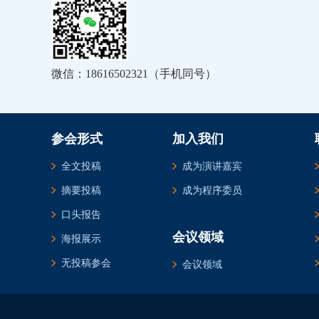
微信：18616502321（手机同号）
参会形式
加入我们
全文投稿
成为演讲嘉宾
摘要投稿
成为程序委员
口头报告
会议领域
海报展示
无投稿参会
会议领域