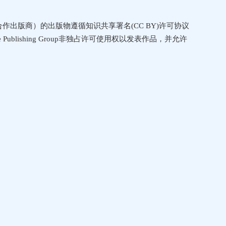
p（会议合作出版商）的出版物遵循知识共享署名(CC BY)许可协议
ublishing Group非独占许可使用权以发表作品，并允许