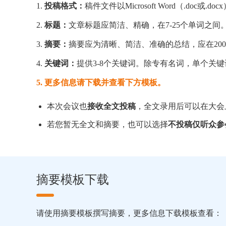
1.
投稿格式：
稿件文件以Microsoft Word（.doc或.d
2.
标题：
文章标题应简洁、精确，在7-25个单词之
3.
摘要：
摘要应为清晰、简洁、准确的总结，应在200
4.
关键词：
提供3-8个关键词。除专有名词，单个关键
5. 更多信息请下载并查看下方模板。
本次会议也
接收全文投稿
，全文录用后可以在大会
若您暂无全文和摘要，也可以选择
不投稿仅听众参
摘要模板下载
请使用摘要模板撰写摘要，更多信息下载模板查看：