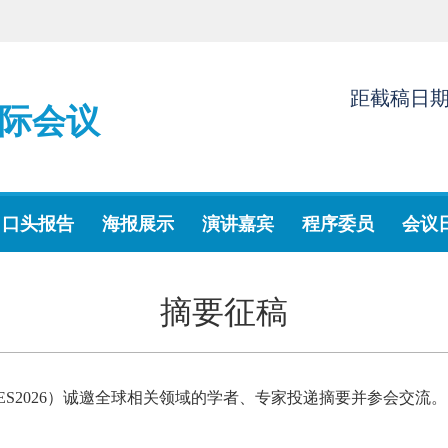
距截稿日
际会议
口头报告
海报展示
演讲嘉宾
程序委员
会议
摘要征稿
EES2026）诚邀全球相关领域的学者、专家投递摘要并参会交流。