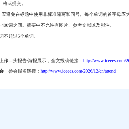
ocx）格式提交。
间。应避免在标题中使用非标准缩写和问号。每个单词的首字母应
-400词之间。摘要中不允许有图片、参考文献以及脚注。
词不超过5个单词。
上作口头报告/海报展示，全文投稿链接：
http://www.iceees.com/2
会
，参会报名链接：
http://www.iceees.com/2026/12/cn/attend