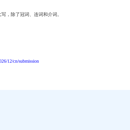
大写，除了冠词、连词和介词。
026/12/cn/submission