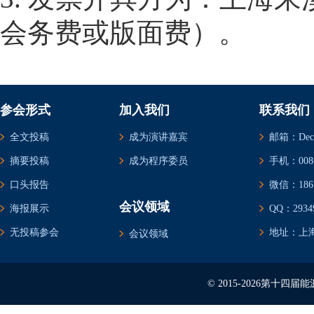
会务费或版面费）。
参会形式
加入我们
联系我们
全文投稿
成为演讲嘉宾
邮箱：Decem
摘要投稿
成为程序委员
手机：0086-
口头报告
微信：1861
会议领域
海报展示
QQ：29349
无投稿参会
地址：上海
会议领域
© 2015-2026第十