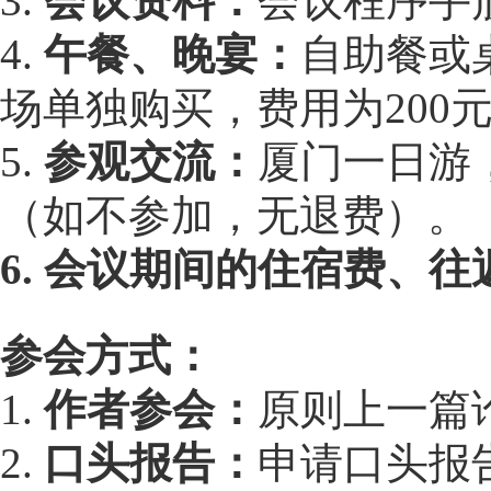
3.
会议资料：
会议程序手
4.
午餐、晚宴：
自助餐或桌
场单独购买，费用为200元
5.
参观交流：
厦门一日游
（如不参加，无退费）。
6. 会议期间的住宿费、
参会方式：
1.
作者参会：
原则上一篇
2.
口头报告：
申请口头报